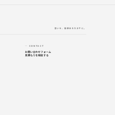
想いを、価値あるカタチに。
— CONTACT
お問い合わせフォーム
見積もりを相談する