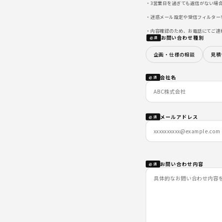
・3営業日を過ぎても返信がない場
・迷惑メール設定や受信フィルターを
・内容確認のため、お電話にてご連
お問い合わせ種別
必須
企画・仕様の相談
見積
会社名
必須
メールアドレス
必須
お問い合わせ内容
必須