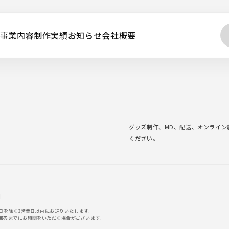
事業内容
制作実績
お知らせ
会社概要
グッズ制作、MD、配送、オンライン
ください。
】
日を除く3営業日以内にお送りいたします。
回答までにお時間をいただく場合がございます。