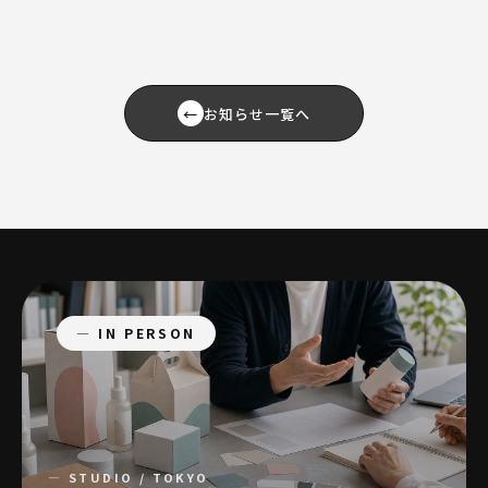
←
お知らせ一覧へ
— IN PERSON
— STUDIO / TOKYO